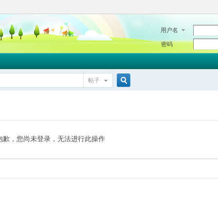
用户名
密码
帖子
搜
索
抱歉，您尚未登录，无法进行此操作