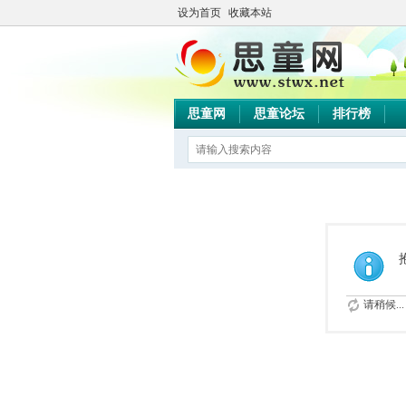
设为首页
收藏本站
思童网
思童论坛
排行榜
请稍候...