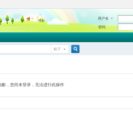
用户名
密码
帖子
搜
索
抱歉，您尚未登录，无法进行此操作