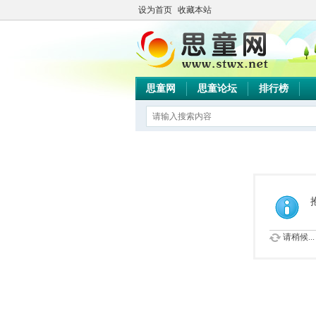
设为首页
收藏本站
思童网
思童论坛
排行榜
请稍候...