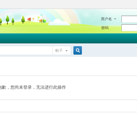
用户名
密码
帖子
搜
索
抱歉，您尚未登录，无法进行此操作