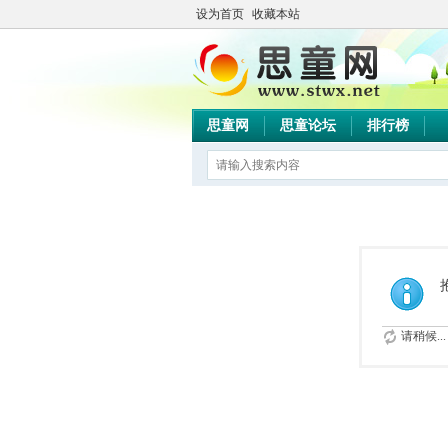
设为首页
收藏本站
思童网
思童论坛
排行榜
请稍候...