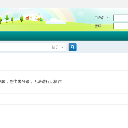
用户名
密码
帖子
搜
索
抱歉，您尚未登录，无法进行此操作