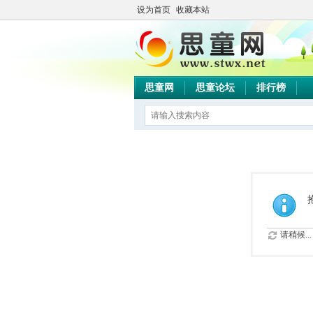
设为首页
收藏本站
思童网
思童论坛
排行榜
请稍候...