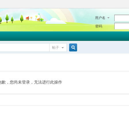
用户名
密码
帖子
搜
索
抱歉，您尚未登录，无法进行此操作