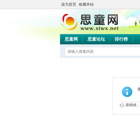
设为首页
收藏本站
思童网
思童论坛
排行榜
请稍候...