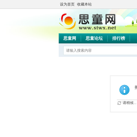
设为首页
收藏本站
思童网
思童论坛
排行榜
请稍候...