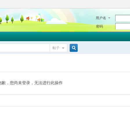
用户名
密码
帖子
搜
索
抱歉，您尚未登录，无法进行此操作