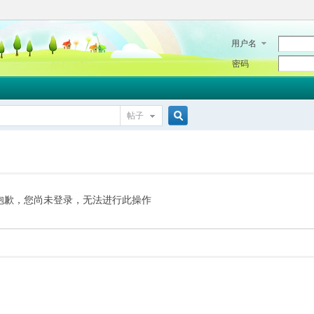
用户名
密码
帖子
搜
索
抱歉，您尚未登录，无法进行此操作