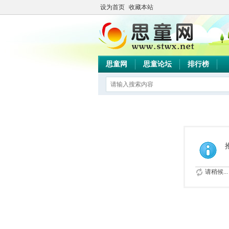
设为首页
收藏本站
思童网
思童论坛
排行榜
请稍候...