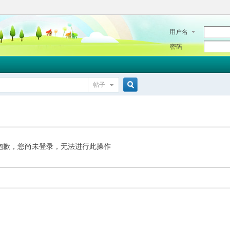
用户名
密码
帖子
搜
索
抱歉，您尚未登录，无法进行此操作