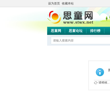
设为首页
收藏本站
思童网
思童论坛
排行榜
请稍候...