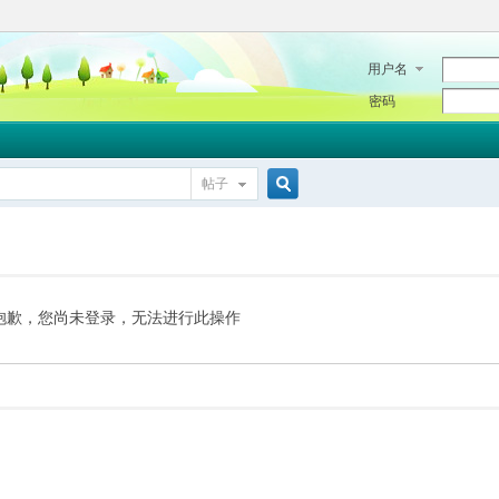
用户名
密码
帖子
搜
索
抱歉，您尚未登录，无法进行此操作