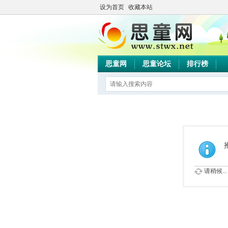
设为首页
收藏本站
思童网
思童论坛
排行榜
请稍候...