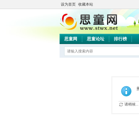
设为首页
收藏本站
思童网
思童论坛
排行榜
请稍候...