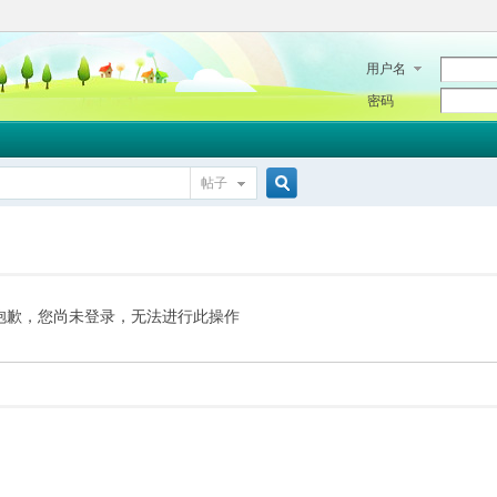
用户名
密码
帖子
搜
索
抱歉，您尚未登录，无法进行此操作