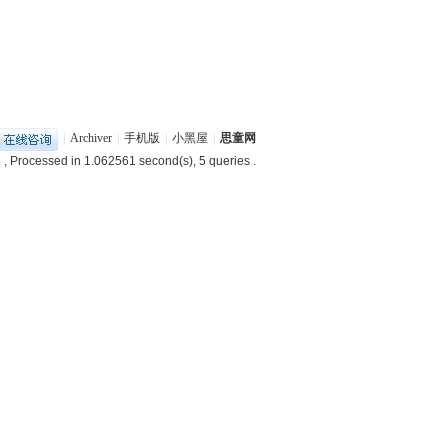
|
Archiver
|
手机版
|
小黑屋
|
思童网
4
, Processed in 1.062561 second(s), 5 queries .