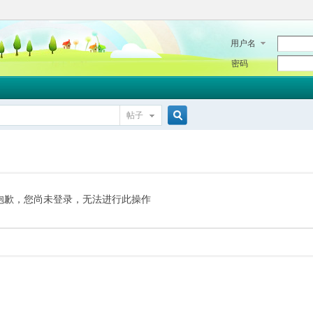
用户名
密码
帖子
搜
索
抱歉，您尚未登录，无法进行此操作