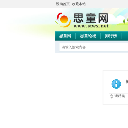
设为首页
收藏本站
思童网
思童论坛
排行榜
请稍候...