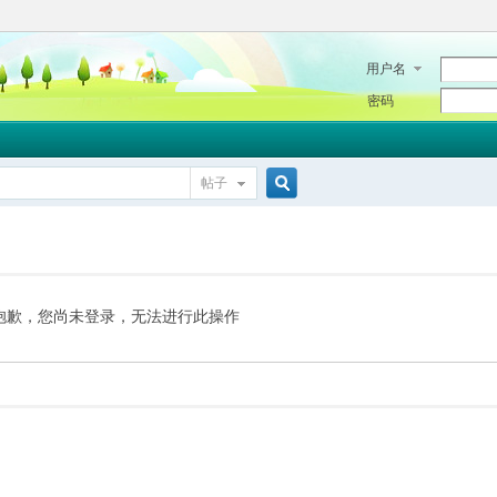
用户名
密码
帖子
搜
索
抱歉，您尚未登录，无法进行此操作