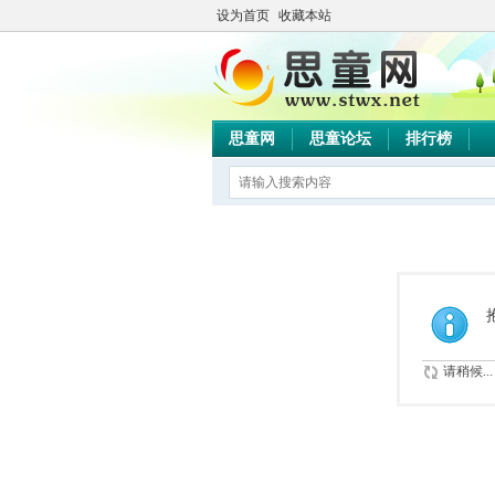
设为首页
收藏本站
思童网
思童论坛
排行榜
请稍候...