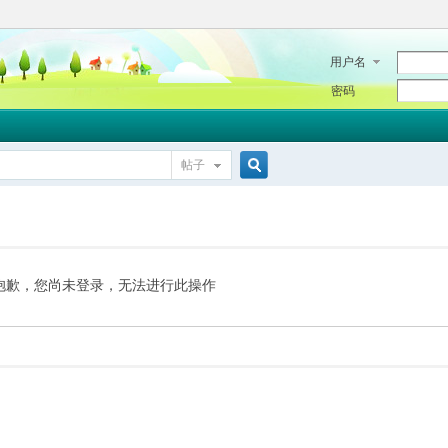
用户名
密码
帖子
搜
索
抱歉，您尚未登录，无法进行此操作