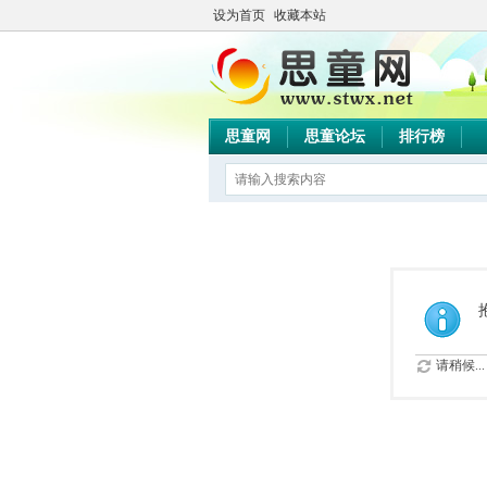
设为首页
收藏本站
思童网
思童论坛
排行榜
请稍候...