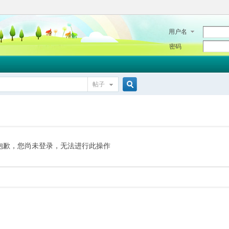
用户名
密码
帖子
搜
索
抱歉，您尚未登录，无法进行此操作