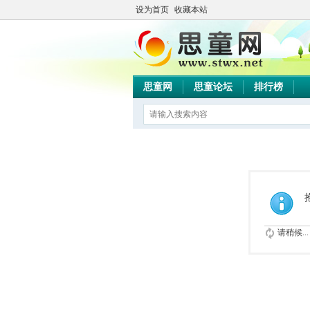
设为首页
收藏本站
思童网
思童论坛
排行榜
请稍候...