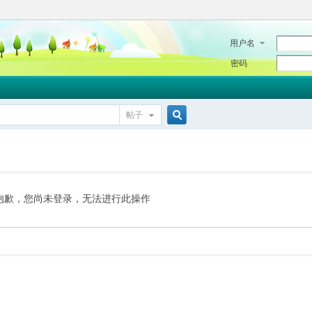
用户名
密码
帖子
搜
索
抱歉，您尚未登录，无法进行此操作