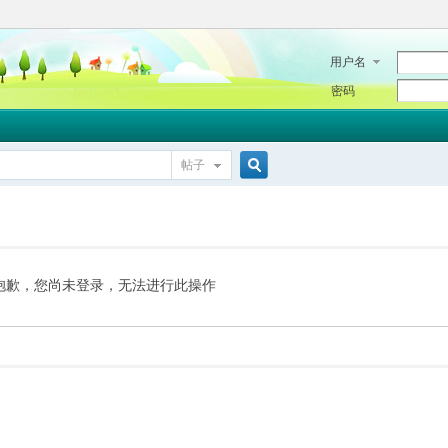
用户名
密码
帖子
搜
索
抱歉，您尚未登录，无法进行此操作