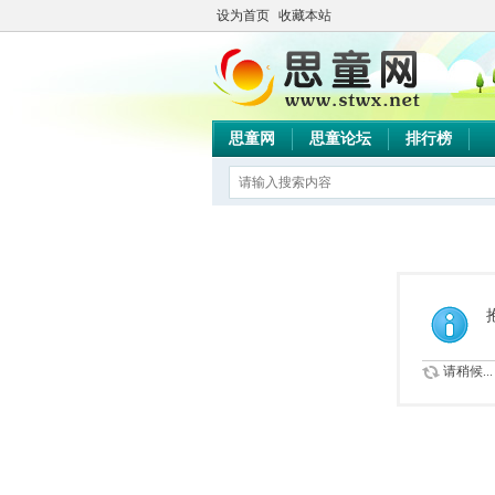
设为首页
收藏本站
思童网
思童论坛
排行榜
请稍候...