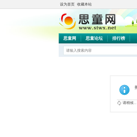
设为首页
收藏本站
思童网
思童论坛
排行榜
请稍候...