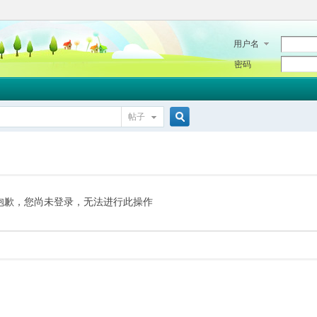
用户名
密码
帖子
搜
索
抱歉，您尚未登录，无法进行此操作