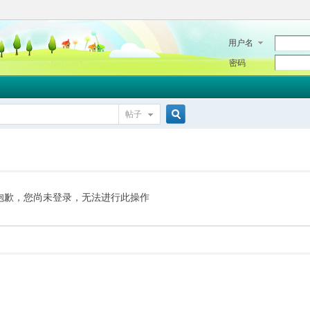
用户名
密码
帖子
搜
索
抱歉，您尚未登录，无法进行此操作