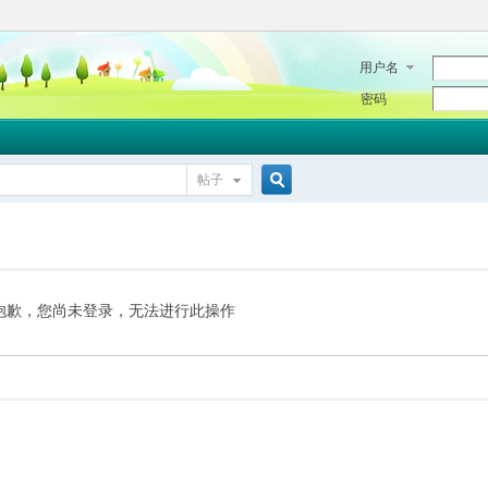
用户名
密码
帖子
搜
索
抱歉，您尚未登录，无法进行此操作