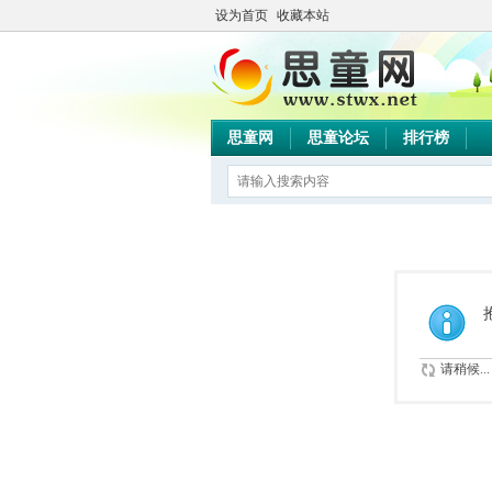
设为首页
收藏本站
思童网
思童论坛
排行榜
请稍候...