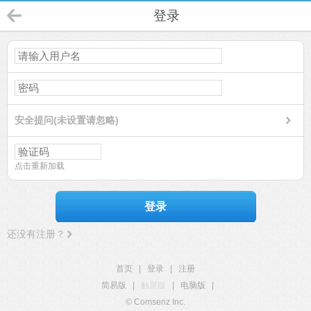
登录
安全提问(未设置请忽略)
点击重新加载
登录
还没有注册？
首页
|
登录
|
注册
简易版
|
触屏版
|
电脑版
|
© Comsenz Inc.