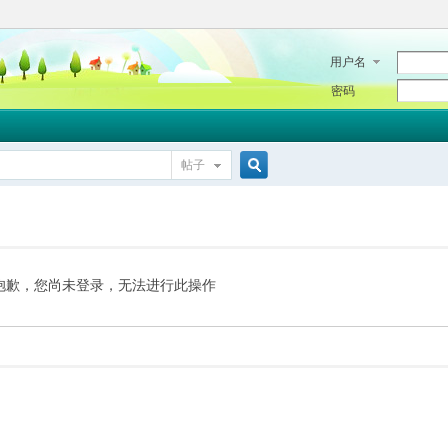
用户名
密码
帖子
搜
索
抱歉，您尚未登录，无法进行此操作