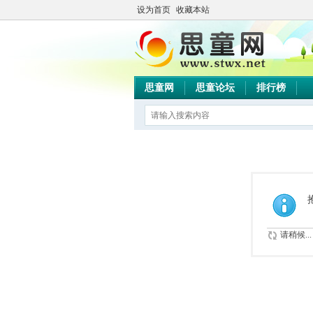
设为首页
收藏本站
思童网
思童论坛
排行榜
请稍候...