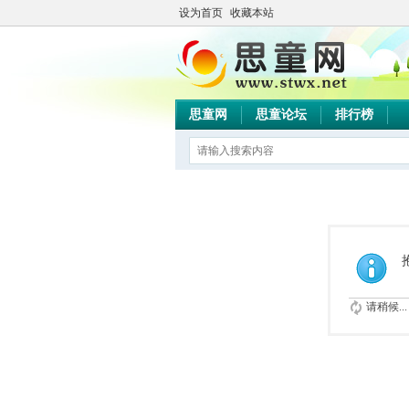
设为首页
收藏本站
思童网
思童论坛
排行榜
请稍候...