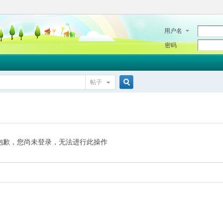
用户名
密码
帖子
搜
索
抱歉，您尚未登录，无法进行此操作