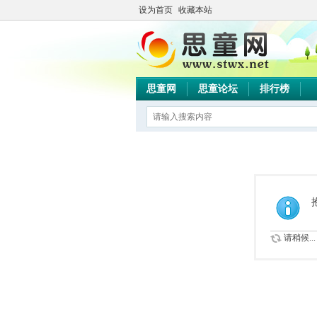
设为首页
收藏本站
思童网
思童论坛
排行榜
请稍候...