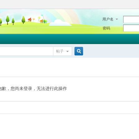
用户名
密码
帖子
搜
索
抱歉，您尚未登录，无法进行此操作