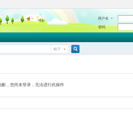
用户名
密码
帖子
搜
索
抱歉，您尚未登录，无法进行此操作