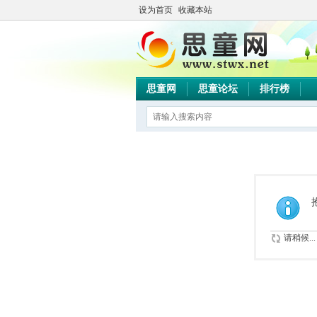
设为首页
收藏本站
思童网
思童论坛
排行榜
请稍候...