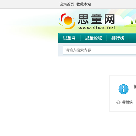
设为首页
收藏本站
思童网
思童论坛
排行榜
请稍候...