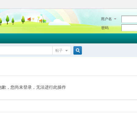
用户名
密码
帖子
搜
索
抱歉，您尚未登录，无法进行此操作