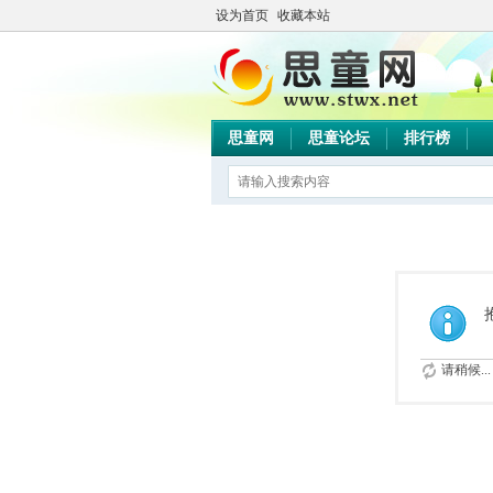
设为首页
收藏本站
思童网
思童论坛
排行榜
请稍候...