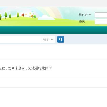
用户名
密码
帖子
搜
索
抱歉，您尚未登录，无法进行此操作