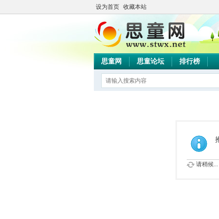
设为首页
收藏本站
思童网
思童论坛
排行榜
请稍候...