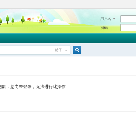
用户名
密码
帖子
搜
索
抱歉，您尚未登录，无法进行此操作