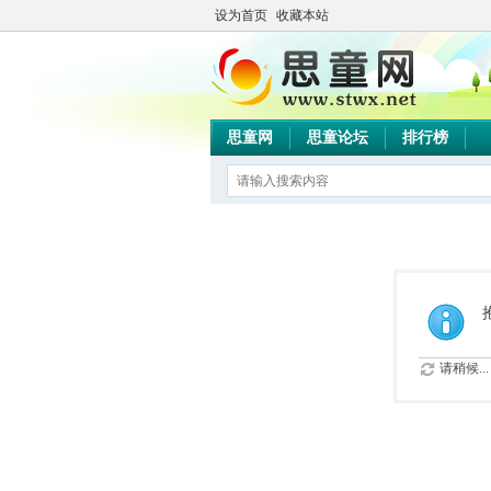
设为首页
收藏本站
思童网
思童论坛
排行榜
请稍候...