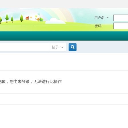
用户名
密码
帖子
搜
索
抱歉，您尚未登录，无法进行此操作