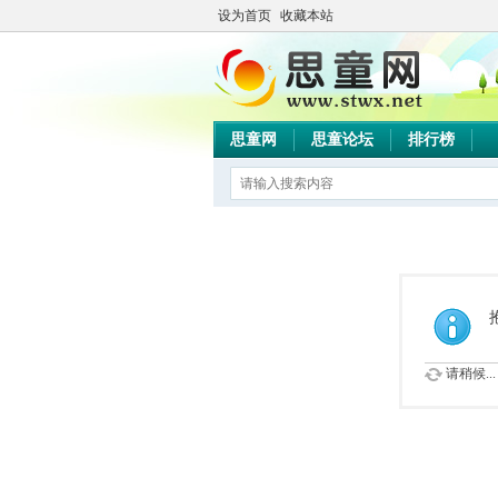
设为首页
收藏本站
思童网
思童论坛
排行榜
请稍候...