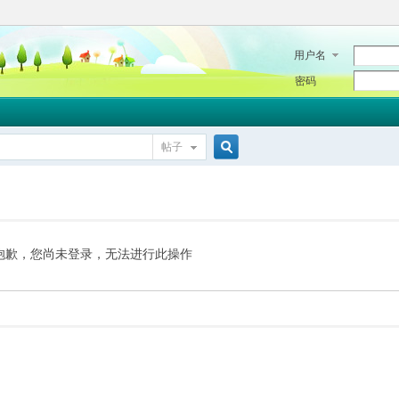
用户名
密码
帖子
搜
索
抱歉，您尚未登录，无法进行此操作