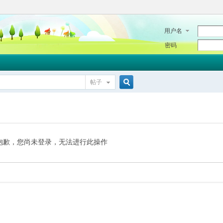
用户名
密码
帖子
搜
索
抱歉，您尚未登录，无法进行此操作