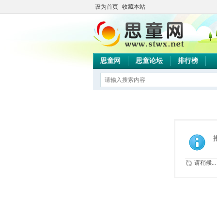
设为首页
收藏本站
思童网
思童论坛
排行榜
请稍候...