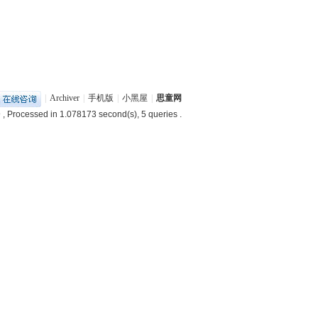
|
Archiver
|
手机版
|
小黑屋
|
思童网
9
, Processed in 1.078173 second(s), 5 queries .