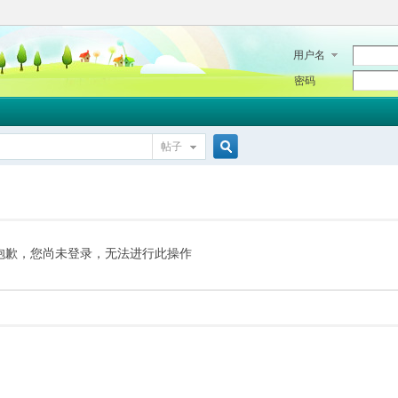
用户名
密码
帖子
搜
索
抱歉，您尚未登录，无法进行此操作