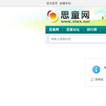
设为首页
收藏本站
思童网
思童论坛
排行榜
请稍候...