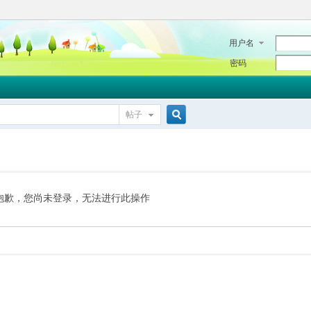
用户名
密码
帖子
搜
索
抱歉，您尚未登录，无法进行此操作