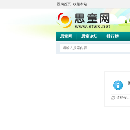
设为首页
收藏本站
思童网
思童论坛
排行榜
请稍候...