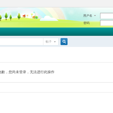
用户名
密码
帖子
搜
索
抱歉，您尚未登录，无法进行此操作