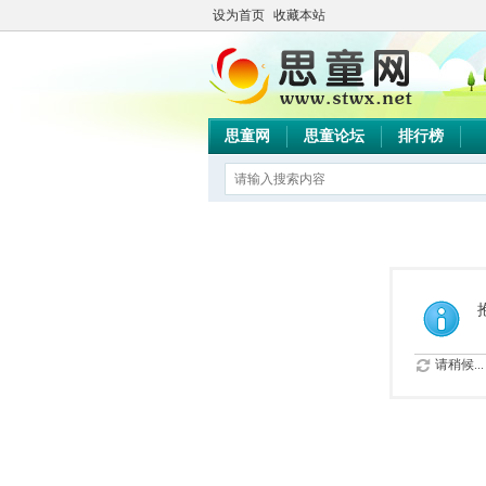
设为首页
收藏本站
思童网
思童论坛
排行榜
请稍候...