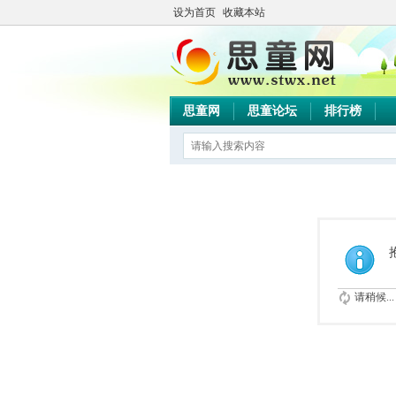
设为首页
收藏本站
思童网
思童论坛
排行榜
请稍候...