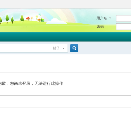
用户名
密码
帖子
搜
索
抱歉，您尚未登录，无法进行此操作