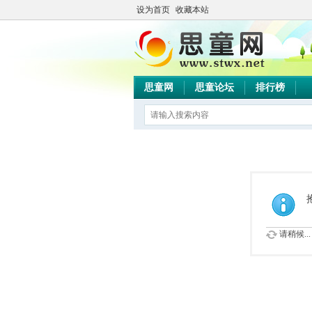
设为首页
收藏本站
思童网
思童论坛
排行榜
请稍候...