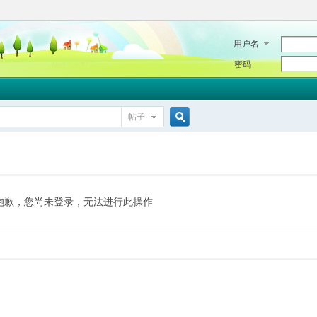
用户名
密码
帖子
搜
索
抱歉，您尚未登录，无法进行此操作