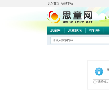
设为首页
收藏本站
思童网
思童论坛
排行榜
请稍候...