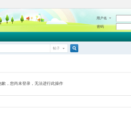
用户名
密码
帖子
搜
索
抱歉，您尚未登录，无法进行此操作