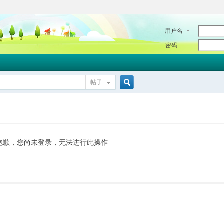
用户名
密码
帖子
搜
索
抱歉，您尚未登录，无法进行此操作