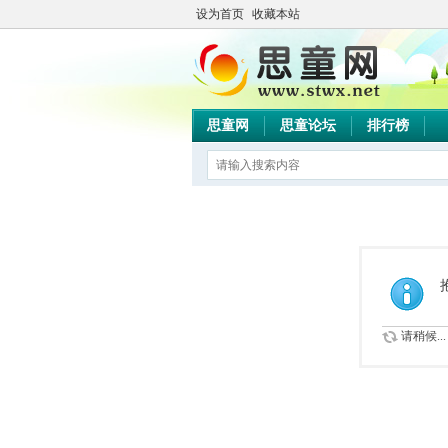
设为首页
收藏本站
思童网
思童论坛
排行榜
请稍候...