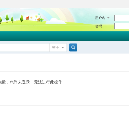
用户名
密码
帖子
搜
索
抱歉，您尚未登录，无法进行此操作