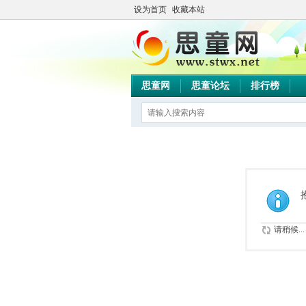
设为首页
收藏本站
思童网
思童论坛
排行榜
请稍候...