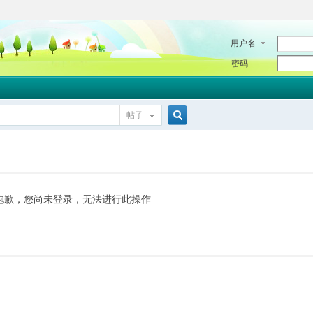
用户名
密码
帖子
搜
索
抱歉，您尚未登录，无法进行此操作