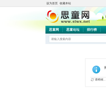
设为首页
收藏本站
思童网
思童论坛
排行榜
请稍候...