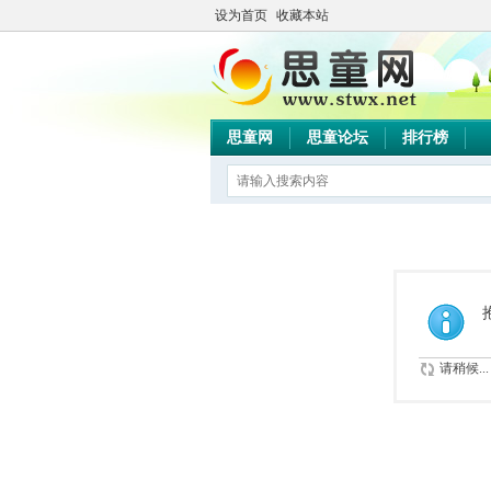
设为首页
收藏本站
思童网
思童论坛
排行榜
请稍候...