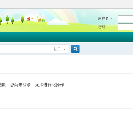
用户名
密码
帖子
搜
索
抱歉，您尚未登录，无法进行此操作