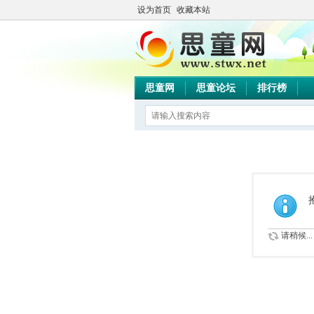
设为首页
收藏本站
思童网
思童论坛
排行榜
请稍候...