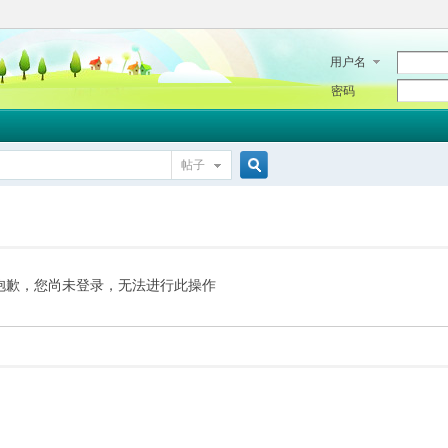
用户名
密码
帖子
搜
索
抱歉，您尚未登录，无法进行此操作