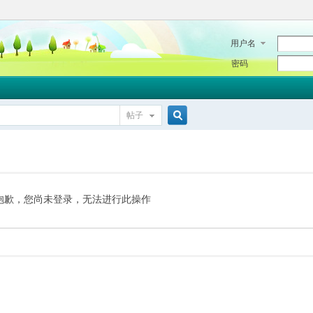
用户名
密码
帖子
搜
索
抱歉，您尚未登录，无法进行此操作