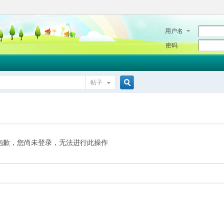
用户名
密码
帖子
搜
索
抱歉，您尚未登录，无法进行此操作