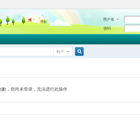
用户名
密码
帖子
搜
索
抱歉，您尚未登录，无法进行此操作