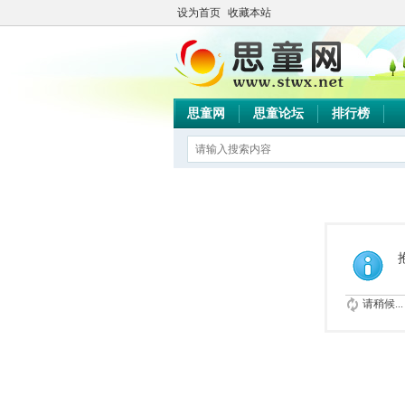
设为首页
收藏本站
思童网
思童论坛
排行榜
请稍候...