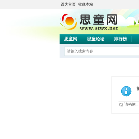
设为首页
收藏本站
思童网
思童论坛
排行榜
请稍候...