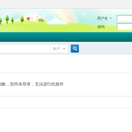
用户名
密码
帖子
搜
索
抱歉，您尚未登录，无法进行此操作