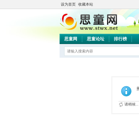
设为首页
收藏本站
思童网
思童论坛
排行榜
请稍候...