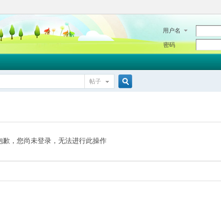
用户名
密码
帖子
搜
索
抱歉，您尚未登录，无法进行此操作