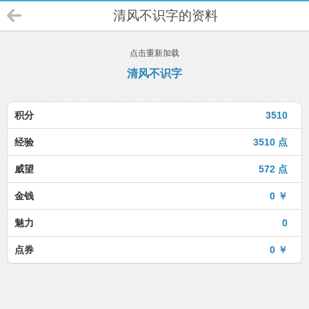
清风不识字的资料
点击重新加载
清风不识字
积分
3510
经验
3510 点
威望
572 点
金钱
0 ￥
魅力
0
点券
0 ￥