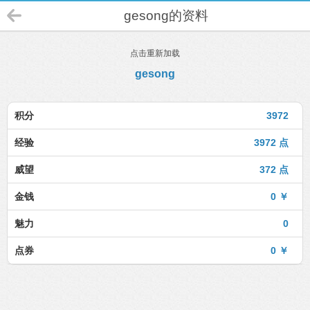
gesong的资料
点击重新加载
gesong
积分
3972
经验
3972 点
威望
372 点
金钱
0 ￥
魅力
0
点券
0 ￥