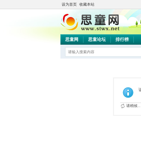
设为首页
收藏本站
思童网
思童论坛
排行榜
请稍候...