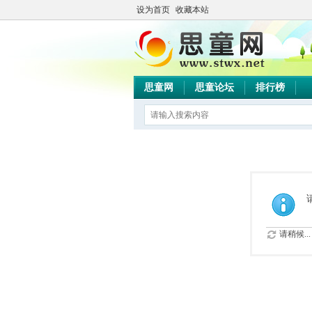
设为首页
收藏本站
思童网
思童论坛
排行榜
请稍候...